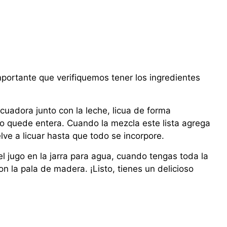
ortante que verifiquemos tener los ingredientes
icuadora junto con la leche, licua de forma
o quede entera. Cuando la mezcla este lista agrega
elve a licuar hasta que todo se incorpore.
l jugo en la jarra para agua, cuando tengas toda la
n la pala de madera. ¡Listo, tienes un delicioso