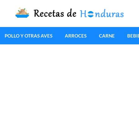
POLLO Y OTRAS AVES
ARROCES
CARNE
BEBI