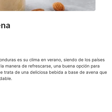
ena
Honduras es su clima en verano, siendo de los países
a la manera de refrescarse, una buena opción para
se trata de una deliciosa bebida a base de avena que
dable.