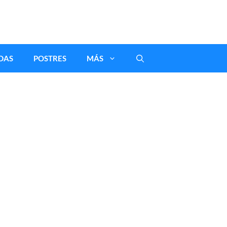
DAS
POSTRES
MÁS