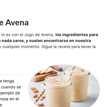
e Avena
o lo es con el Jugo de Avena,
los ingredientes para
a nada caros, y suelen encontrarse en nuestra
en cualquier momento. Sigue la receta para tener la
e tenga
o cuando se
ejemplo de
mosa en el
e.