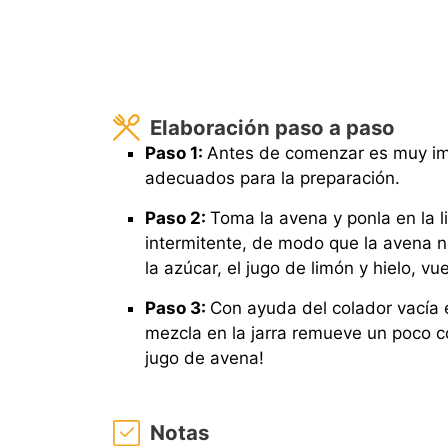
Elaboración paso a paso
Paso 1:
Antes de comenzar es muy imp
adecuados para la preparación.
Paso 2:
Toma la avena y ponla en la l
intermitente, de modo que la avena n
la azúcar, el jugo de limón y hielo, vu
Paso 3:
Con ayuda del colador vacía e
mezcla en la jarra remueve un poco co
jugo de avena!
Notas