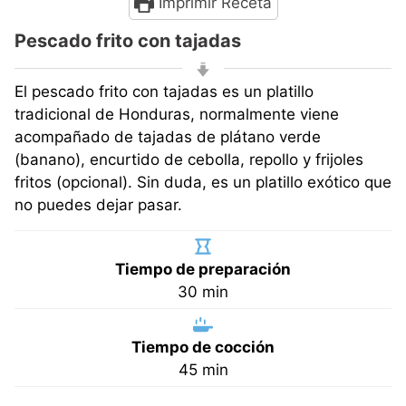
Imprimir Receta
Pescado frito con tajadas
El pescado frito con tajadas es un platillo
tradicional de Honduras, normalmente viene
acompañado de tajadas de plátano verde
(banano), encurtido de cebolla, repollo y frijoles
fritos (opcional). Sin duda, es un platillo exótico que
no puedes dejar pasar.
Tiempo de preparación
minutos
30
min
Tiempo de cocción
minutos
45
min