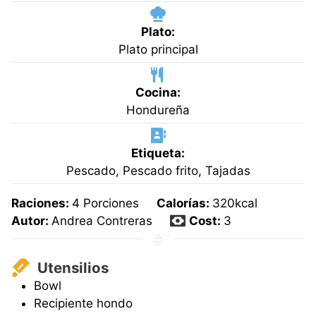
Plato:
Plato principal
Cocina:
Hondureña
Etiqueta:
Pescado, Pescado frito, Tajadas
Raciones:
4
Porciones
Calorías:
320
kcal
Autor:
Andrea Contreras
Cost:
3
Utensilios
Bowl
Recipiente hondo