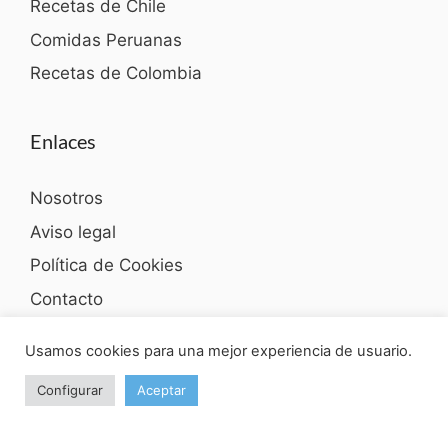
Recetas de Chile
Comidas Peruanas
Recetas de Colombia
Enlaces
Nosotros
Aviso legal
Política de Cookies
Contacto
Política de privacidad
Usamos cookies para una mejor experiencia de usuario.
Configurar
Aceptar
2026 Recetas de Honduras © Orgullosos de la
gastronomía hondureña