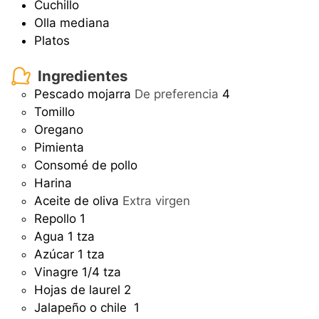
Cuchillo
Olla mediana
Platos
Ingredientes
Pescado mojarra
De preferencia
4
Tomillo
Oregano
Pimienta
Consomé de pollo
Harina
Aceite de oliva
Extra virgen
Repollo
1
Agua
1 tza
Azúcar
1 tza
Vinagre
1/4 tza
Hojas de laurel
2
Jalapeño o chile
1