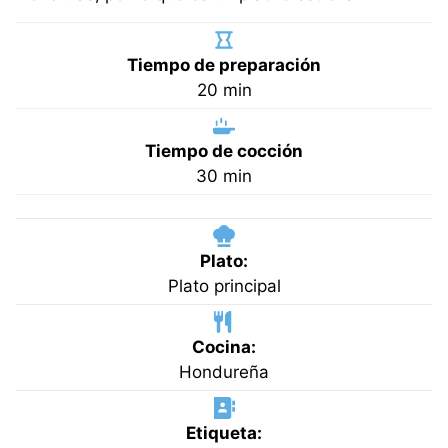
Tiempo de preparación
minutos
20
min
Tiempo de cocción
minutos
30
min
Plato:
Plato principal
Cocina:
Hondureña
Etiqueta: