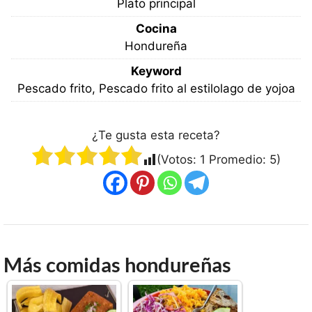
Plato principal
Cocina
Hondureña
Keyword
Pescado frito, Pescado frito al estilolago de yojoa
¿Te gusta esta receta?
(Votos:
1
Promedio:
5
)
Más comidas hondureñas