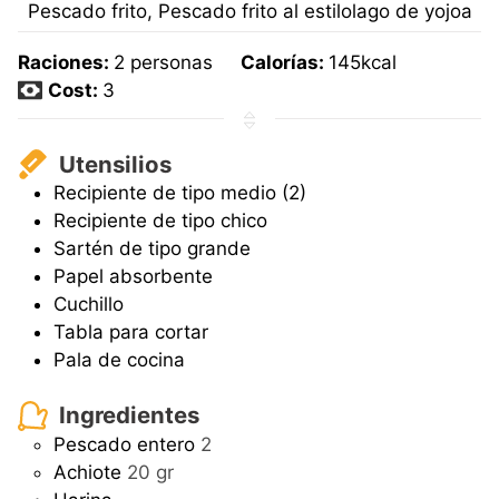
Pescado frito, Pescado frito al estilolago de yojoa
Raciones:
2
personas
Calorías:
145
kcal
Cost:
3
Utensilios
Recipiente
de tipo medio (2)
Recipiente
de tipo chico
Sartén
de tipo grande
Papel absorbente
Cuchillo
Tabla para cortar
Pala de cocina
Ingredientes
Pescado entero
2
Achiote
20 gr