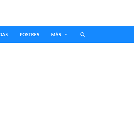
DAS
POSTRES
MÁS