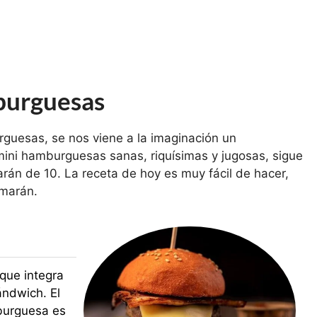
burguesas
esas, se nos viene a la imaginación un
 mini hamburguesas sanas, riquísimas y jugosas, sigue
rán de 10. La receta de hoy es muy fácil de hacer,
amarán.
que integra
ándwich. El
mburguesa es