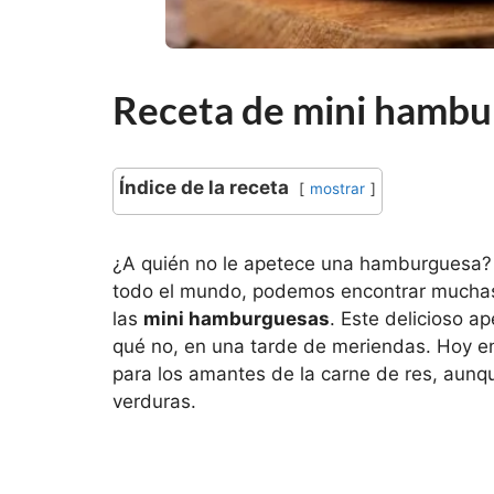
Receta de mini hambu
Índice de la receta
mostrar
¿A quién no le apetece una hamburguesa? Y
todo el mundo, podemos encontrar muchas 
las
mini hamburguesas
. Este delicioso ap
qué no, en una tarde de meriendas. Hoy 
para los amantes de la carne de res, aunq
verduras.