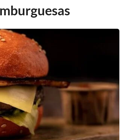
amburguesas