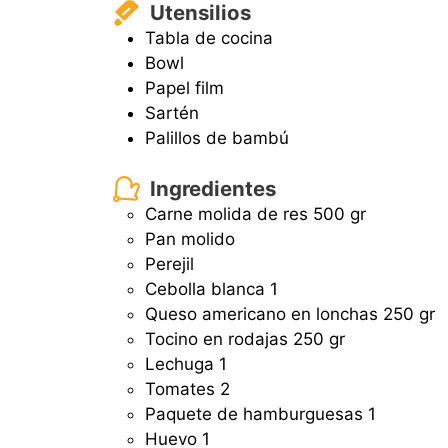
Utensilios
Tabla de cocina
Bowl
Papel film
Sartén
Palillos de bambú
Ingredientes
Carne molida de res
500 gr
Pan molido
Perejil
Cebolla blanca
1
Queso americano en lonchas
250 gr
Tocino en rodajas
250 gr
Lechuga
1
Tomates
2
Paquete de hamburguesas
1
Huevo
1