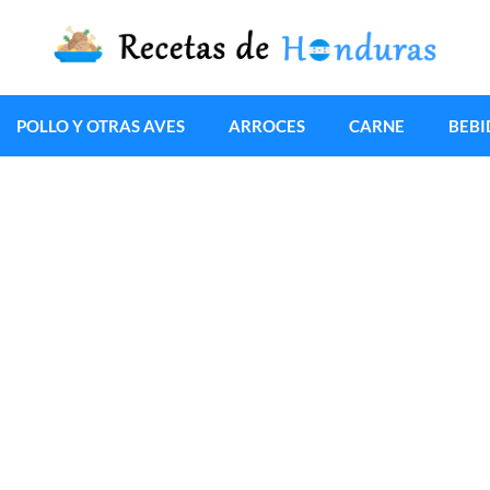
POLLO Y OTRAS AVES
ARROCES
CARNE
BEBI