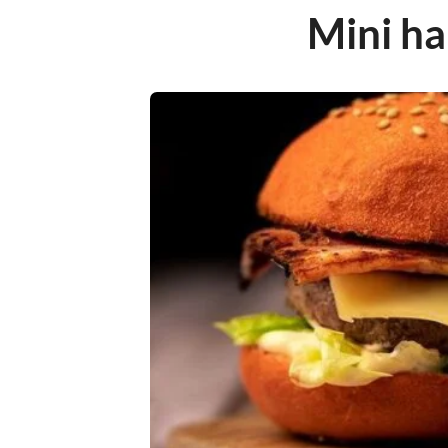
Mini h