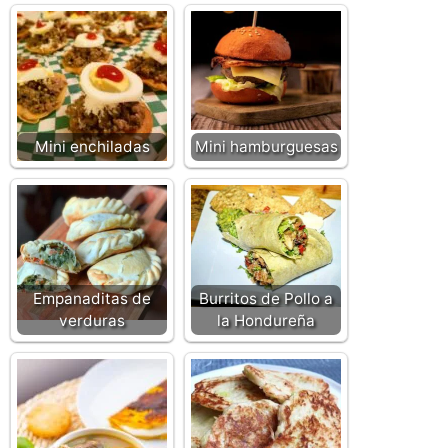
Mini enchiladas
Mini hamburguesas
Empanaditas de
Burritos de Pollo a
verduras
la Hondureña