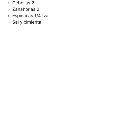
Cebollas
2
Zanahorias
2
Espinacas
1/4 tza
Sal y pimienta