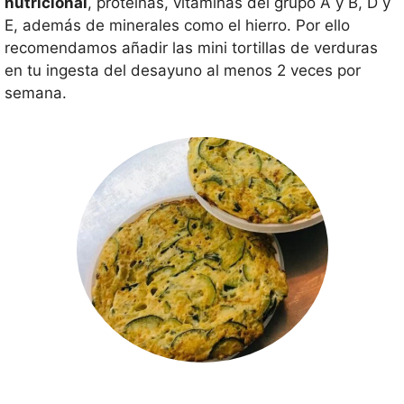
nutricional
, proteínas, vitaminas del grupo A y B, D y
E, además de minerales como el hierro. Por ello
recomendamos añadir las mini tortillas de verduras
en tu ingesta del desayuno al menos 2 veces por
semana.