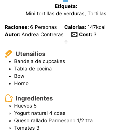
Etiqueta:
Mini tortillas de verduras, Tortillas
Raciones:
6
Personas
Calorías:
147
kcal
Autor:
Andrea Contreras
Cost:
3
Utensilios
Bandeja de cupcakes
Tabla de cocina
Bowl
Horno
Ingredientes
Huevos
5
Yogurt natural
4 cdas
Queso rallado
Parmesano
1/2 tza
Tomates
3