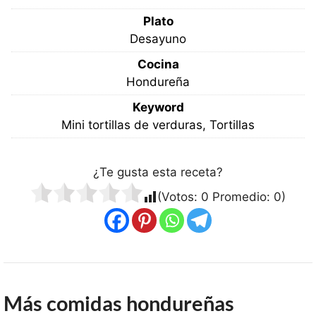
Plato
Desayuno
Cocina
Hondureña
Keyword
Mini tortillas de verduras, Tortillas
¿Te gusta esta receta?
(Votos:
0
Promedio:
0
)
Más comidas hondureñas