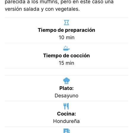
parecida a los muffins, pero en este caso una
versión salada y con vegetales.
Tiempo de preparación
minutos
10
min
Tiempo de cocción
minutos
15
min
Plato:
Desayuno
Cocina:
Hondureña