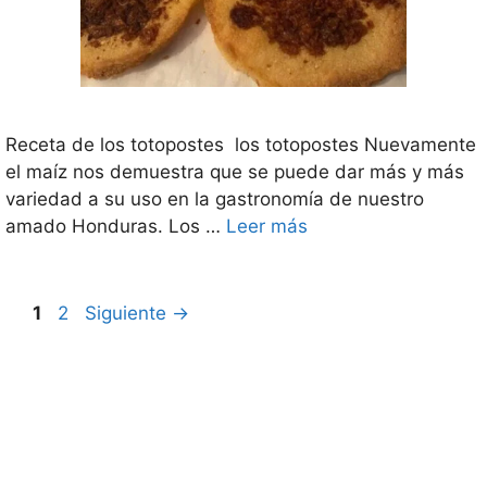
Receta de los totopostes los totopostes Nuevamente
el maíz nos demuestra que se puede dar más y más
variedad a su uso en la gastronomía de nuestro
amado Honduras. Los …
Leer más
Página
Página
1
2
Siguiente
→