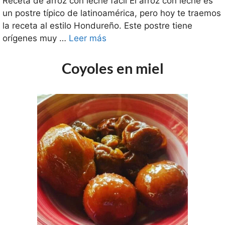
Receta de arroz con leche fácil El arroz con leche es
un postre típico de latinoamérica, pero hoy te traemos
la receta al estilo Hondureño. Este postre tiene
orígenes muy …
Leer más
Coyoles en miel