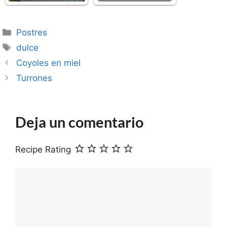
Categorías
Postres
Etiquetas
dulce
Coyoles en miel
Turrones
Deja un comentario
Recipe Rating
Comentario