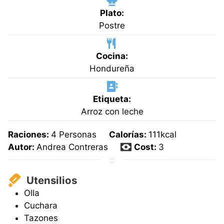
Plato:
Postre
Cocina:
Hondureña
Etiqueta:
Arroz con leche
Raciones:
4
Personas
Calorías:
111
kcal
Autor:
Andrea Contreras
Cost:
3
Utensilios
Olla
Cuchara
Tazones