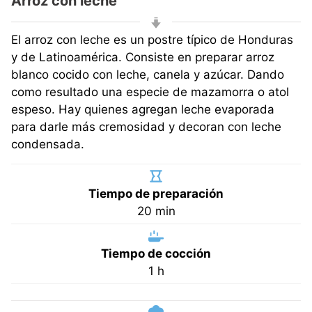
Arroz con leche
El arroz con leche es un postre típico de Honduras
y de Latinoamérica. Consiste en preparar arroz
blanco cocido con leche, canela y azúcar. Dando
como resultado una especie de mazamorra o atol
espeso. Hay quienes agregan leche evaporada
para darle más cremosidad y decoran con leche
condensada.
Tiempo de preparación
minutos
20
min
Tiempo de cocción
hora
1
h