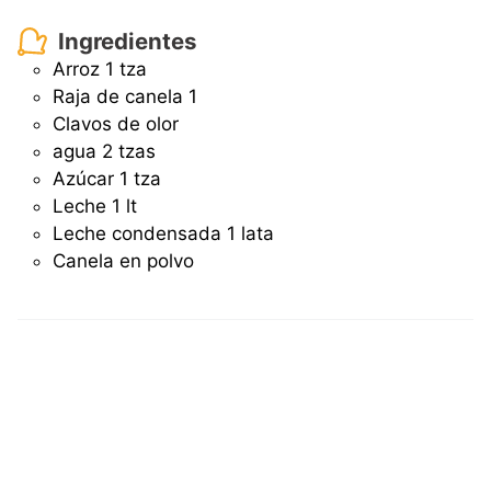
Ingredientes
Arroz
1 tza
Raja de canela
1
Clavos de olor
agua
2 tzas
Azúcar
1 tza
Leche
1 lt
Leche condensada
1 lata
Canela en polvo