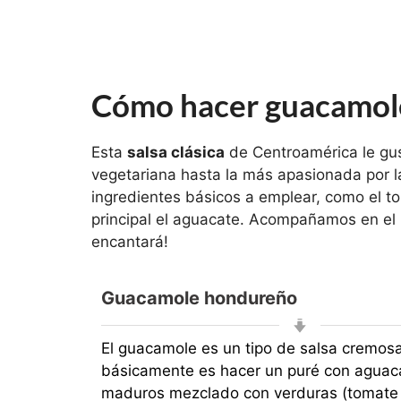
Cómo hacer guacamole
Esta
salsa clásica
de Centroamérica le gus
vegetariana hasta la más apasionada por l
ingredientes básicos a emplear, como el toma
principal el aguacate. Acompañamos en el 
encantará!
Guacamole hondureño
El guacamole es un tipo de salsa cremosa
básicamente es hacer un puré con aguac
maduros mezclado con verduras (tomate y