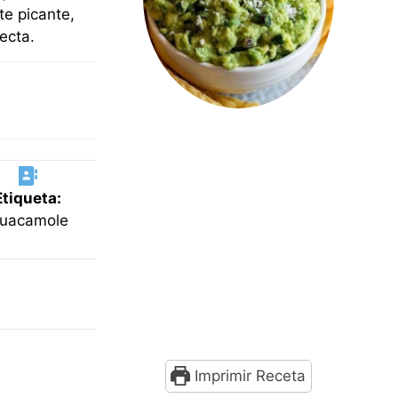
e picante,
ecta.
Etiqueta:
uacamole
Imprimir Receta