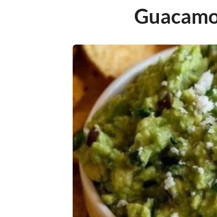
Guacamo