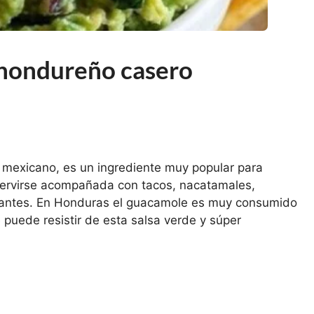
hondureño casero
 mexicano, es un ingrediente muy popular para
 servirse acompañada con tacos, nacatamales,
aurantes. En Honduras el guacamole es muy consumido
 puede resistir de esta salsa verde y súper