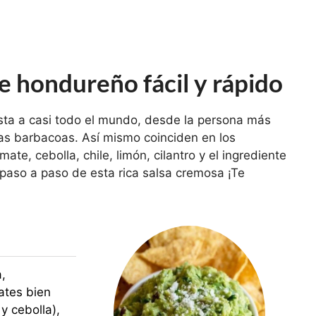
 hondureño fácil y rápido
ta a casi todo el mundo, desde la persona más
as barbacoas. Así mismo coinciden en los
te, cebolla, chile, limón, cilantro y el ingrediente
paso a paso de esta rica salsa cremosa ¡Te
,
ates bien
 cebolla),