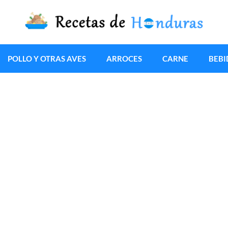
POLLO Y OTRAS AVES
ARROCES
CARNE
BEBI