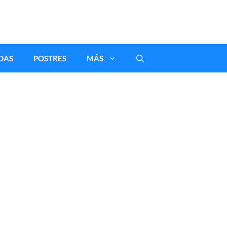
DAS
POSTRES
MÁS