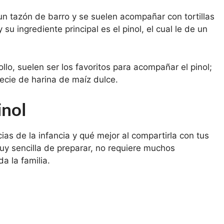
un tazón de barro y se suelen acompañar con tortillas
u ingrediente principal es el pinol, el cual le de un
ollo, suelen ser los favoritos para acompañar el pinol;
ecie de harina de maíz dulce.
inol
as de la infancia y qué mejor al compartirla con tus
uy sencilla de preparar, no requiere muchos
da la familia.