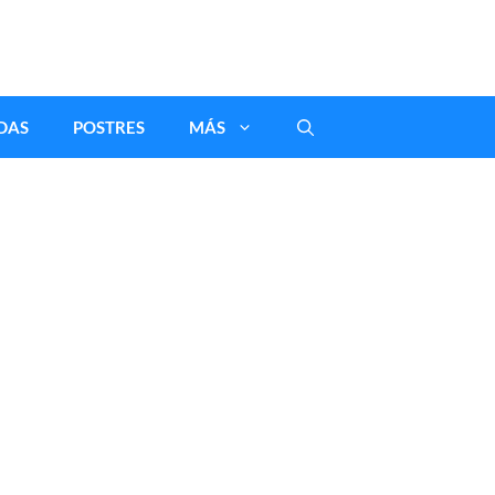
DAS
POSTRES
MÁS