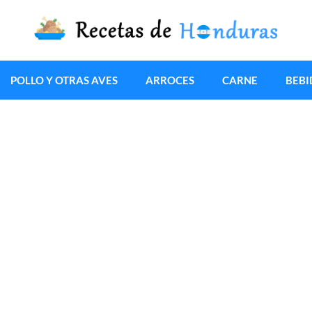
POLLO Y OTRAS AVES
ARROCES
CARNE
BEBI