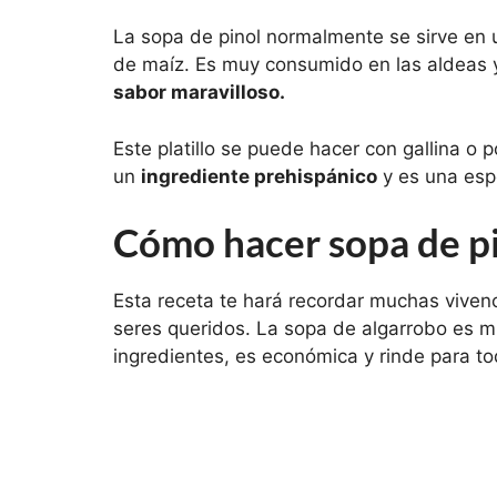
La sopa de pinol normalmente se sirve en 
de maíz. Es muy consumido en las aldeas y s
sabor maravilloso.
Este platillo se puede hacer con gallina o p
un
ingrediente prehispánico
y es una esp
Cómo hacer sopa de p
Esta receta te hará recordar muchas vivenci
seres queridos. La sopa de algarrobo es m
ingredientes, es económica y rinde para to