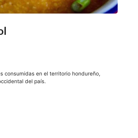
ol
 consumidas en el territorio hondureño,
occidental del país.